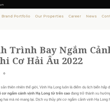
vn
Brand Portfolio
Our Properties
Career
News
Con
nh Trình Bay Ngắm Cảnh
hi Cơ Hải Âu 2022
0
n thiên nhiên thế giới, Vịnh Hạ Long luôn là điểm du lịch biển hấp
i cơ ngắm cảnh vịnh Hạ Long từ trên cao
đang trở thành xu hướn
ông hai mà nó mang lại. Dịch vụ thủy phi cơ ngắm cảnh vịnh Hạ Long