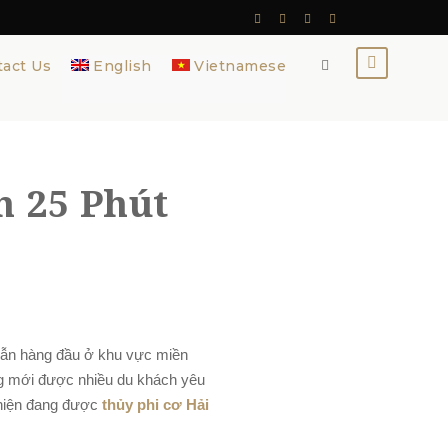
tact Us
English
Vietnamese
 25 Phút
 dẫn hàng đầu ở khu vực miền
g mới được nhiều du khách yêu
 hiện đang được
thủy phi cơ Hải