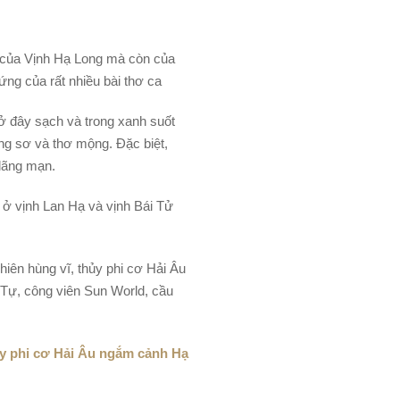
ỉ của Vịnh Hạ Long mà còn của
ng của rất nhiều bài thơ ca
 ở đây sạch và trong xanh suốt
ng sơ và thơ mộng. Đặc biệt,
lãng mạn.
 ở vịnh Lan Hạ và vịnh Bái Tử
hiên hùng vĩ, thủy phi cơ Hải Âu
Tự, công viên Sun World, cầu
ủy phi cơ Hải Âu ngắm cảnh Hạ