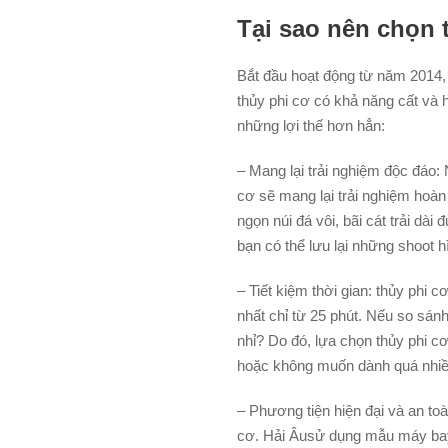
Tại sao nên chọn 
Bắt đầu hoạt động từ năm 2014, 
thủy phi cơ có khả năng cất và 
những lợi thế hơn hẳn:
– Mang lại trải nghiệm độc đáo:
cơ sẽ mang lại trải nghiệm hoà
ngọn núi đá vôi, bãi cát trải dà
bạn có thể lưu lại những shoot h
– Tiết kiệm thời gian: thủy phi
nhất chỉ từ 25 phút. Nếu so sánh
nhỉ? Do đó, lựa chọn thủy phi c
hoặc không muốn dành quá nhiều 
– Phương tiện hiện đại và an to
cơ. Hải Âusử dụng mẫu máy bay