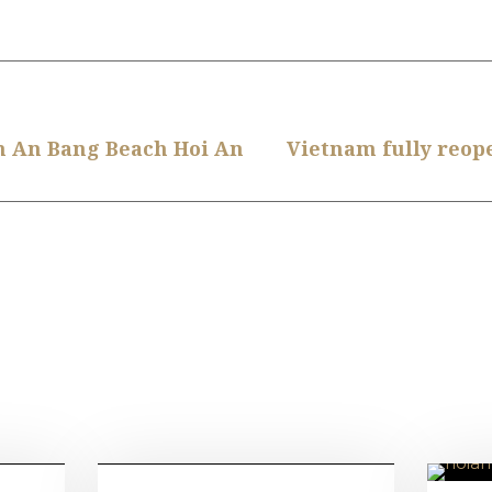
n An Bang Beach Hoi An
Vietnam fully reope