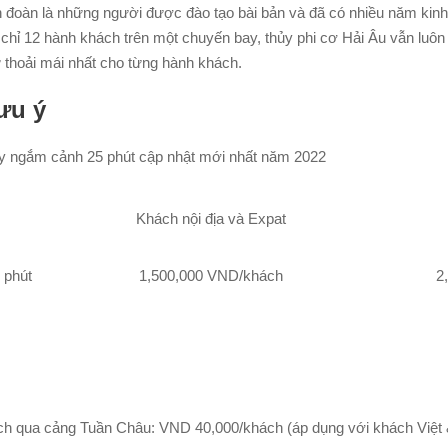
nh đoàn là những người được đào tạo bài bản và đã có nhiều năm kin
 chỉ 12 hành khách trên một chuyến bay, thủy phi cơ Hải Âu vẫn luôn
ự thoải mái nhất cho từng hành khách.
ưu ý
bay ngắm cảnh 25 phút cập nhật mới nhất năm 2022
Khách nội địa và Expat
 phút
1,500,000 VND/khách
2
ách qua cảng Tuần Châu: VND 40,000/khách (áp dụng với khách Việt