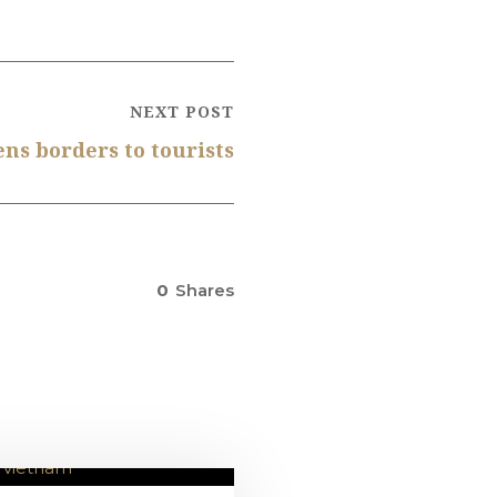
NEXT POST
ns borders to tourists
0
Shares