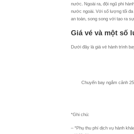
nước. Ngoài ra, đội ngũ phi hà
nước ngoài. Với số lượng tối đa
an toàn, song song với tạo ra s
Giá vé và một số l
Dưới đây là giá vé hành trình 
Chuyến bay ngắm cảnh 25
*Ghi chú:
– *Phụ thu phí dịch vụ hành kh