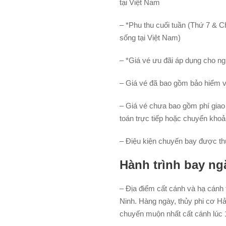
tại Việt Nam
– *Phu thu cuối tuần (Thứ 7 & C
sống tại Việt Nam)
– *Giá vé ưu đãi áp dụng cho ng
– Giá vé đã bao gồm bảo hiểm 
– Giá vé chưa bao gồm phí giao
toán trực tiếp hoặc chuyển khoả
– Điệu kiện chuyến bay được thự
Hành trình bay ng
– Địa điểm cất cánh và hạ cánh 
Ninh. Hàng ngày, thủy phi cơ H
chuyến muộn nhất cất cánh lúc 