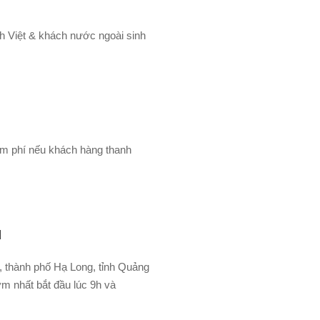
ch Việt & khách nước ngoài sinh
êm phí nếu khách hàng thanh
u
u, thành phố Hạ Long, tỉnh Quảng
m nhất bắt đầu lúc 9h và