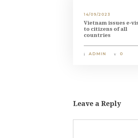
14/09/2023
Vietnam issues e-vi
to citizens of all
countries
ADMIN
0
Leave a Reply